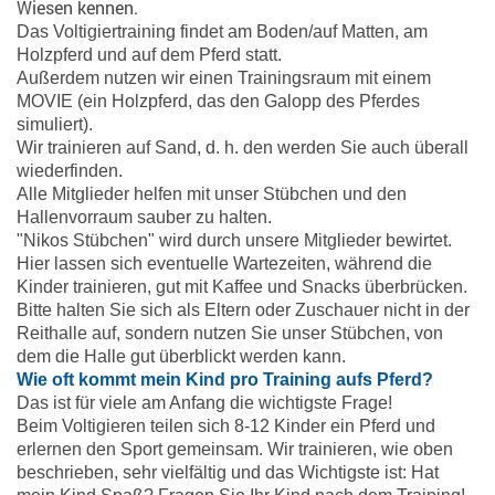
Wiesen kennen.
Das Voltigiertraining findet am Boden/auf Matten, am
Holzpferd und auf dem Pferd statt.
Außerdem nutzen wir einen Trainingsraum mit einem
MOVIE (ein Holzpferd, das den Galopp des Pferdes
simuliert).
Wir trainieren auf Sand, d. h. den werden Sie auch überall
wiederfinden.
Alle Mitglieder helfen mit unser Stübchen und den
Hallenvorraum sauber zu halten.
"Nikos Stübchen" wird durch unsere Mitglieder bewirtet.
Hier lassen sich eventuelle Wartezeiten, während die
Kinder trainieren, gut mit Kaffee und Snacks überbrücken.
Bitte halten Sie sich als Eltern oder Zuschauer nicht in der
Reithalle auf, sondern nutzen Sie unser Stübchen, von
dem die Halle gut überblickt werden kann.
Wie oft kommt mein Kind pro Training aufs Pferd?
Das ist für viele am Anfang die wichtigste Frage!
Beim Voltigieren teilen sich 8-12 Kinder ein Pferd und
erlernen den Sport gemeinsam. Wir trainieren, wie oben
beschrieben, sehr vielfältig und das Wichtigste ist: Hat