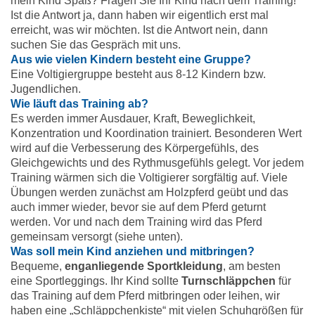
mein Kind Spaß? Fragen Sie Ihr Kind nach dem Training!
Ist die Antwort ja, dann haben wir eigentlich erst mal
erreicht, was wir möchten. Ist die Antwort nein, dann
suchen Sie das Gespräch mit uns.
Aus wie vielen Kindern besteht eine Gruppe?
Eine Voltigiergruppe besteht aus 8-12 Kindern bzw.
Jugendlichen.
Wie läuft das Training ab?
Es werden immer Ausdauer, Kraft, Beweglichkeit,
Konzentration und Koordination trainiert. Besonderen Wert
wird auf die Verbesserung des Körpergefühls, des
Gleichgewichts und des Rythmusgefühls gelegt. Vor jedem
Training wärmen sich die Voltigierer sorgfältig auf. Viele
Übungen werden zunächst am Holzpferd geübt und das
auch immer wieder, bevor sie auf dem Pferd geturnt
werden. Vor und nach dem Training wird das Pferd
gemeinsam versorgt (siehe unten).
Was soll mein Kind anziehen und mitbringen?
Bequeme,
enganliegende Sportkleidung
, am besten
eine Sportleggings. Ihr Kind sollte
Turnschläppchen
für
das Training auf dem Pferd mitbringen oder leihen, wir
haben eine „Schläppchenkiste“ mit vielen Schuhgrößen für