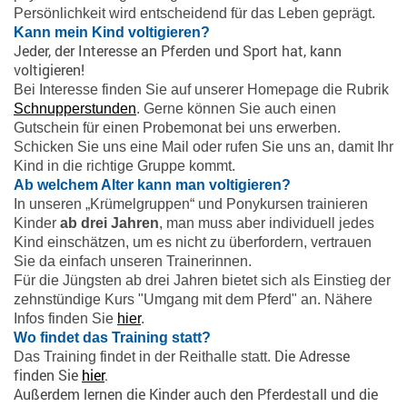
Persönlichkeit wird entscheidend für das Leben geprägt.
Kann mein Kind voltigieren?
Jeder, der Interesse an Pferden und Sport hat, kann
voltigieren!
Bei Interesse finden Sie auf unserer Homepage die Rubrik
Schnupperstunden
. Gerne können Sie auch einen
Gutschein für einen Probemonat bei uns erwerben.
Schicken Sie uns eine Mail oder rufen Sie uns an, damit Ihr
Kind in die richtige Gruppe kommt.
Ab welchem Alter kann man voltigieren?
In unseren „Krümelgruppen“ und Ponykursen trainieren
Kinder
ab drei Jahren
, man muss aber individuell jedes
Kind einschätzen, um es nicht zu überfordern, vertrauen
Sie da einfach unseren Trainerinnen.
Für die Jüngsten ab drei Jahren bietet sich als Einstieg der
zehnstündige Kurs "Umgang mit dem Pferd" an. Nähere
Infos finden Sie
hier
.
Wo findet das Training statt?
Die Adresse
Das Training findet in der Reithalle statt.
finden Sie
hier
.
Außerdem lernen die Kinder auch den Pferdestall und die