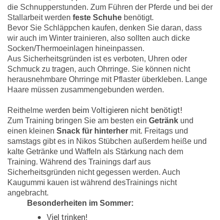
die Schnupperstunden. Zum Führen der Pferde und bei der
Stallarbeit werden
feste Schuhe
benötigt.
Bevor Sie Schläppchen kaufen, denken Sie daran, dass
wir auch im Winter trainieren, also sollten auch dicke
Socken/Thermoeinlagen
hineinpassen.
Aus Sicherheitsgründen ist es verboten, Uhren oder
Schmuck zu tragen, auch Ohrringe. Sie können nicht
herausnehmbare Ohrringe mit Pflaster überkleben. Lange
Haare müssen zusammengebunden werden.
werden beim Voltigieren nicht benötigt!
Reithelme
Zum Training bringen Sie am besten ein
Getränk
und
einen kleinen
Snack für hinterher
mit. Freitags und
samstags gibt es in Nikos Stübchen außerdem heiße und
kalte Getränke und Waffeln als Stärkung nach dem
Training. Während des Trainings darf aus
Sicherheitsgründen nicht gegessen werden. Auch
Kaugummi kauen ist während desTrainings nicht
angebracht.
Besonderheiten im Sommer:
Viel trinken!