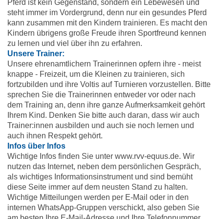
Pferd ist kein Gegenstand, sondern ein Lebewesen und
steht immer im Vordergrund, denn nur ein gesundes Pferd
kann zusammen mit den Kindern trainieren. Es macht den
Kindern übrigens große Freude ihren Sportfreund kennen
zu lernen und viel über ihn zu erfahren.
Unsere Trainer:
Unsere ehrenamtlichern Trainerinnen opfern ihre - meist
knappe - Freizeit, um die Kleinen zu trainieren, sich
fortzubilden und ihre Voltis auf Turnieren vorzustellen. Bitte
sprechen Sie die Trainerinnen entweder vor oder nach
dem Training an, denn ihre ganze Aufmerksamkeit gehört
Ihrem Kind. Denken Sie bitte auch daran, dass wir auch
Trainer:innen ausbilden und auch sie noch lernen und
auch ihnen Respekt gehört.
Infos über Infos
Wichtige Infos finden Sie unter
www.rvv-equus.de. Wir
nutzen das Internet, neben dem persönlichen Gespräch,
als wichtiges Informationsinstrument und sind bemüht
diese Seite immer auf dem neusten Stand zu halten.
Wichtige Mitteilungen werden per E-Mail oder in den
internen WhatsApp-Gruppen verschickt, also geben Sie
am besten Ihre E-Mail-Adresse und Ihre Telefonnummer