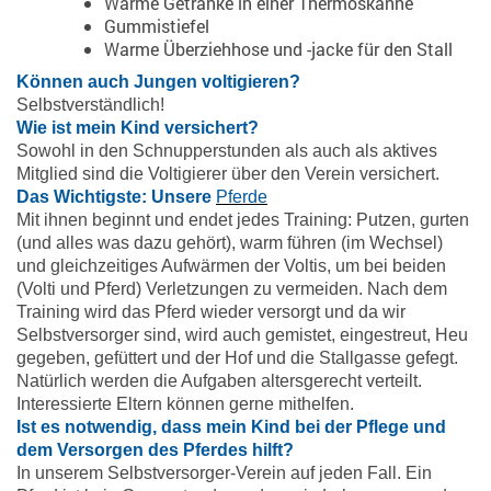
Warme Getränke in einer Thermoskanne
Gummistiefel
Warme Überziehhose und -jacke für den Stall
Können auch Jungen voltigieren?
Selbstverständlich!
Wie ist mein Kind versichert?
Sowohl in den Schnupperstunden als auch als aktives
Mitglied sind die Voltigierer über den Verein versichert.
Das Wichtigste: Unsere
Pferde
Mit ihnen beginnt und endet jedes Training: Putzen, gurten
(und alles was dazu gehört), warm führen (im Wechsel)
und gleichzeitiges Aufwärmen der Voltis, um bei beiden
(Volti und Pferd) Verletzungen zu vermeiden. Nach dem
Training wird das Pferd wieder versorgt und da wir
Selbstversorger sind, wird auch gemistet, eingestreut, Heu
gegeben, gefüttert und der Hof
und die Stallgasse
gefegt.
Natürlich werden die Aufgaben altersgerecht verteilt.
Interessierte Eltern können gerne mithelfen.
Ist es notwendig, dass mein Kind bei der Pflege und
dem Versorgen des Pferdes hilft?
In unserem Selbstversorger-Verein auf jeden Fall. Ein